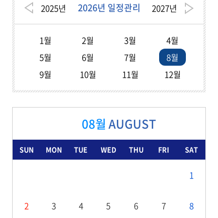
2026년 일정관리
2025
년
2027
년
1월
2월
3월
4월
5월
6월
7월
8월
9월
10월
11월
12월
08월
AUGUST
SUN
MON
TUE
WED
THU
FRI
SAT
1
2
3
4
5
6
7
8